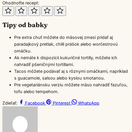
Ohodnoťte recept:
Tipy od babky
Pre extra chuť môžete do mäsovej zmesi pridať aj
paradajkový pretlak, chilli prášok alebo worčestrovú
omáčku.
Ak nemáte k dispozícii kukuričné tortilly, môžete ich
nahradiť pšeničnými tortillami.
Tacos môžete podávať aj s rôznymi omáčkami, napríklad
s guacamole, salsou alebo kyslou smotanou.
Pre vegetariánsku verziu môžete mäso nahradiť fazuľou,
tofu alebo tempehom.
Zdieľať:
Facebook
Pinterest
WhatsApp