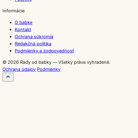
Informácie
O babke
Kontakt
Ochrana súkromia
Redakčná politika
Podmienky a zodpovednosť
© 2026 Rady od babky — Všetky práva vyhradené.
Ochrana údajov
Podmienky