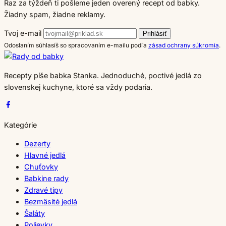
Raz za týždeň ti pošleme jeden overený recept od babky.
Žiadny spam, žiadne reklamy.
Tvoj e-mail
Prihlásiť
Odoslaním súhlasíš so spracovaním e-mailu podľa
zásad ochrany súkromia
.
Recepty píše babka Stanka. Jednoduché, poctivé jedlá zo
slovenskej kuchyne, ktoré sa vždy podaria.
Kategórie
Dezerty
Hlavné jedlá
Chuťovky
Babkine rady
Zdravé tipy
Bezmäsité jedlá
Šaláty
Polievky