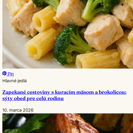
Pin
Hlavné jedlá
Zapekané cestoviny s kuracím mäsom a brokolicou:
sýty obed pre celú rodinu
10. marca 2026