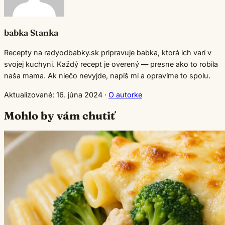
babka Stanka
Recepty na radyodbabky.sk pripravuje babka, ktorá ich varí v
svojej kuchyni. Každý recept je overený — presne ako to robila
naša mama. Ak niečo nevyjde, napíš mi a opravíme to spolu.
Aktualizované: 16. júna 2024
·
O autorke
Mohlo by vám chutiť