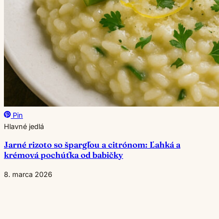
Pin
Hlavné jedlá
Jarné rizoto so špargľou a citrónom: Ľahká a
krémová pochúťka od babičky
8. marca 2026