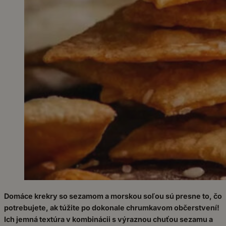
Domáce krekry so sezamom a morskou soľou sú presne to, čo
potrebujete, ak túžite po dokonale chrumkavom občerstvení!
Ich jemná textúra v kombinácii s výraznou chuťou sezamu a