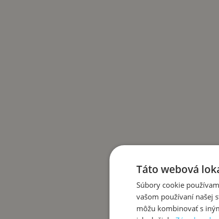
Táto webová loka
Súbory cookie používame
vašom používaní našej st
môžu kombinovať s inými