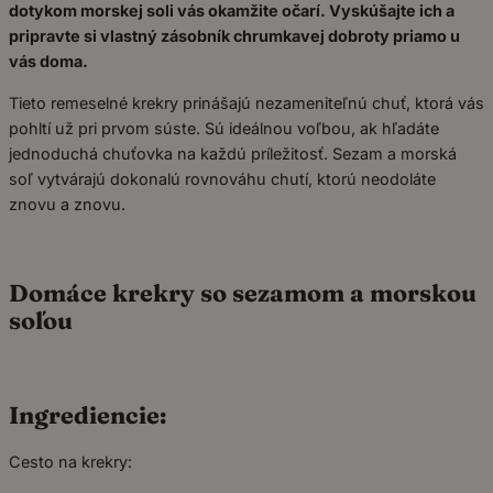
dotykom morskej soli vás okamžite očarí. Vyskúšajte ich a
pripravte si vlastný zásobník chrumkavej dobroty priamo u
vás doma.
Tieto remeselné krekry prinášajú nezameniteľnú chuť, ktorá vás
pohltí už pri prvom súste. Sú ideálnou voľbou, ak hľadáte
jednoduchá chuťovka na každú príležitosť. Sezam a morská
soľ vytvárajú dokonalú rovnováhu chutí, ktorú neodoláte
znovu a znovu.
Domáce krekry so sezamom a morskou
soľou
Ingrediencie:
Cesto na krekry: