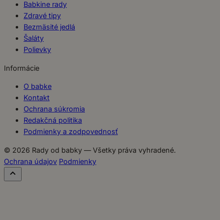
Babkine rady
Zdravé tipy
Bezmäsité jedlá
Šaláty
Polievky
Informácie
O babke
Kontakt
Ochrana súkromia
Redakčná politika
Podmienky a zodpovednosť
© 2026 Rady od babky — Všetky práva vyhradené.
Ochrana údajov
Podmienky