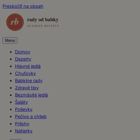
Preskočiť na obsah
Menu
Domov
Dezerty
Hlavné jedlá
Chuťovky
Babkine rady
Zdravé tipy
Bezmäsité jedlá
Šaláty
Polievky
Pečivo a chlieb
Prílohy
Nátierky