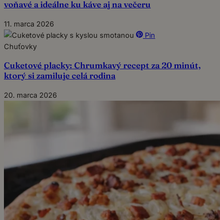
voňavé a ideálne ku káve aj na večeru
11. marca 2026
Pin
Chuťovky
Cuketové placky: Chrumkavý recept za 20 minút,
ktorý si zamiluje celá rodina
20. marca 2026