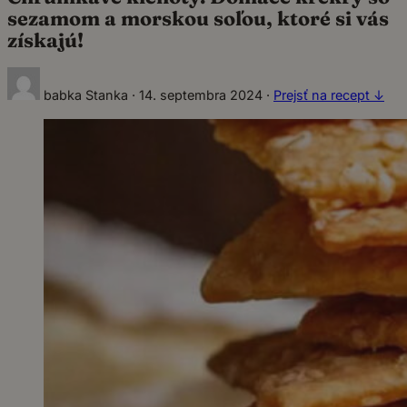
sezamom a morskou soľou, ktoré si vás
získajú!
babka Stanka
·
14. septembra 2024
·
Prejsť na recept ↓