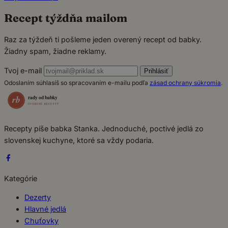
Recept týždňa mailom
Raz za týždeň ti pošleme jeden overený recept od babky.
Žiadny spam, žiadne reklamy.
Tvoj e-mail
Prihlásiť
Odoslaním súhlasíš so spracovaním e-mailu podľa
zásad ochrany súkromia
.
Recepty píše babka Stanka. Jednoduché, poctivé jedlá zo
slovenskej kuchyne, ktoré sa vždy podaria.
Kategórie
Dezerty
Hlavné jedlá
Chuťovky