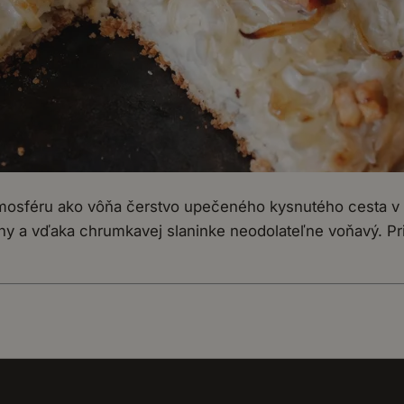
osféru ako vôňa čerstvo upečeného kysnutého cesta v s
ny a vďaka chrumkavej slaninke neodolateľne voňavý. Pripr