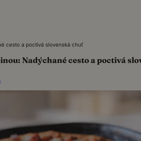
é cesto a poctivá slovenská chuť
inou: Nadýchané cesto a poctivá sl
↓