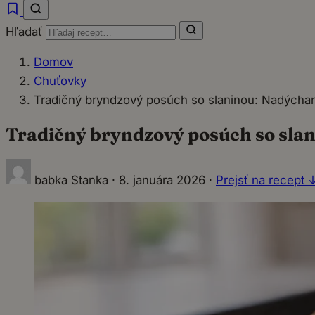
Hľadať
Domov
Chuťovky
Tradičný bryndzový posúch so slaninou: Nadýchan
Tradičný bryndzový posúch so slan
babka Stanka
·
8. januára 2026
·
Prejsť na recept 