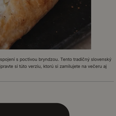
pojení s poctivou bryndzou. Tento tradičný slovenský
avte si túto verziu, ktorú si zamilujete na večeru aj