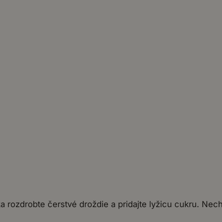
 rozdrobte čerstvé droždie a pridajte lyžicu cukru. Necha