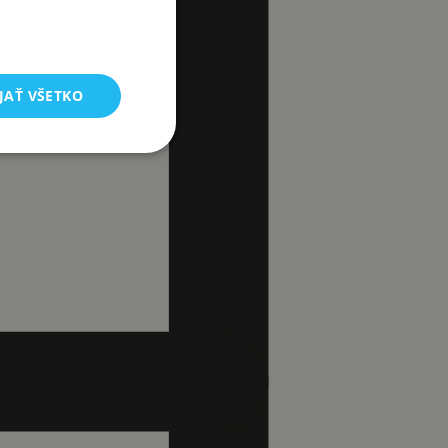
JAŤ VŠETKO