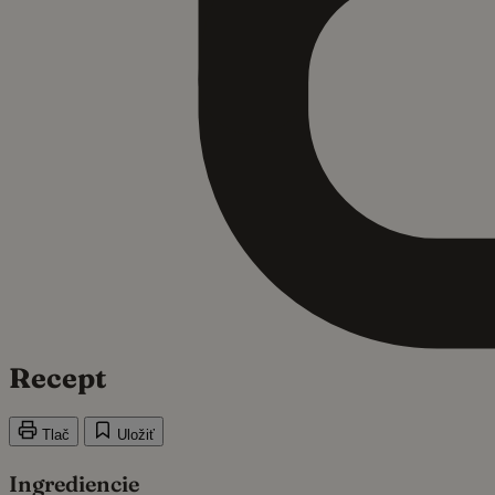
Recept
Tlač
Uložiť
Ingrediencie