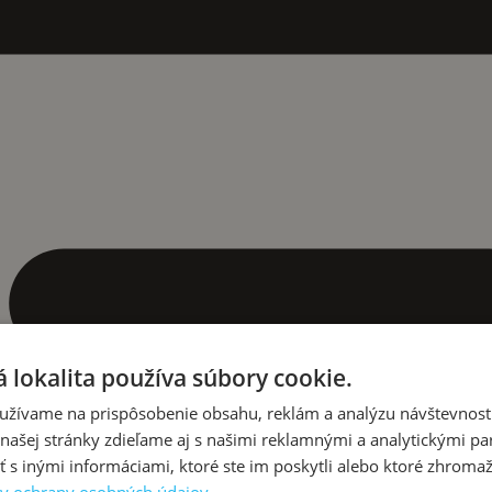
 lokalita používa súbory cookie.
užívame na prispôsobenie obsahu, reklám a analýzu návštevnosti
ašej stránky zdieľame aj s našimi reklamnými a analytickými par
 inými informáciami, ktoré ste im poskytli alebo ktoré zhromažd