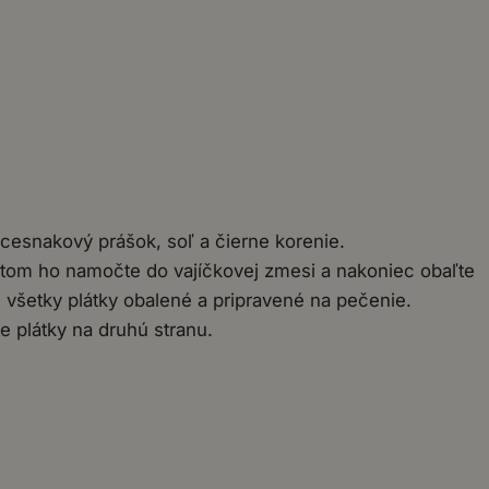
 cesnakový prášok, soľ a čierne korenie.
potom ho namočte do vajíčkovej zmesi a nakoniec obaľte
 všetky plátky obalené a pripravené na pečenie.
e plátky na druhú stranu.