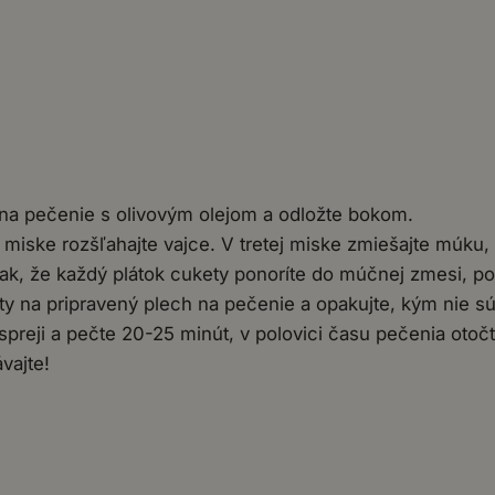
na pečenie s olivovým olejom a odložte bokom.
miske rozšľahajte vajce. V tretej miske zmiešajte múku,
 tak, že každý plátok cukety ponoríte do múčnej zmesi, 
ty na pripravený plech na pečenie a opakujte, kým nie sú
preji a pečte 20-25 minút, v polovici času pečenia otočt
vajte!