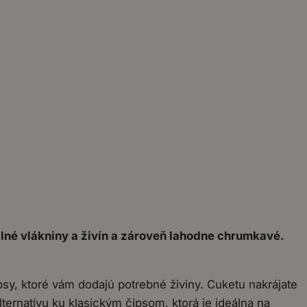
lné vlákniny a živín a zároveň lahodne chrumkavé.
y, ktoré vám dodajú potrebné živiny. Cuketu nakrájate
lternatívu ku klasickým čipsom, ktorá je ideálna na