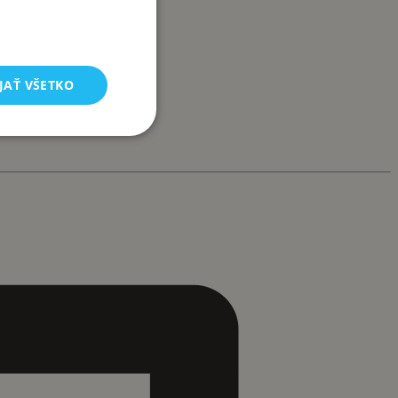
JAŤ VŠETKO