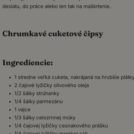
desiatu, do práce alebo len tak na maškrtenie.
Chrumkavé cuketové čipsy
Ingrediencie:
1 stredne veľká cuketa, nakrájaná na hrubšie plátk
2 čajové lyžičky olivového oleja
1/2 šálky strúhanky
1/4 šálky parmezánu
1 vajce
1/3 šálky celozrnnej múky
1/4 čajovej lyžičky cesnakového prášku
1/4 čajovej lyžičky morskej soli