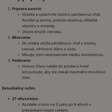
Príprava surovín
:
Očistite a opláchnite čerstvú petržlenovú vňať.
Použite aj stonky, pretože obsahujú dôležité
vitamíny a minerály.
Olúpte strúčik cesnaku.
Mixovanie
:
Do mixéra vložte petržlenovú vňať a stonky,
cesnak, citrónovú šťavu a vodu.
Mixujte, kým nedosiahnete hladkú konzistenciu.
Podávanie
:
Hotovú šťavu nalejte do pohára a hneď
konzumujte, aby ste získali maximálne množstvo
živín.
Detoxikačný režim:
27-dňová kúra
:
Rozdelte si kúru na 3 cykly po 9 dňoch s
prestávkami medzi cyklami.