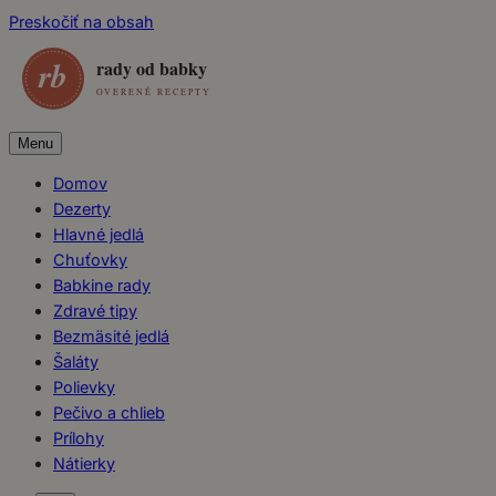
Preskočiť na obsah
Menu
Domov
Dezerty
Hlavné jedlá
Chuťovky
Babkine rady
Zdravé tipy
Bezmäsité jedlá
Šaláty
Polievky
Pečivo a chlieb
Prílohy
Nátierky