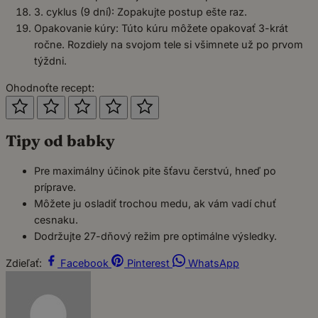
3. cyklus (9 dní): Zopakujte postup ešte raz.
Opakovanie kúry: Túto kúru môžete opakovať 3-krát
ročne. Rozdiely na svojom tele si všimnete už po prvom
týždni.
Ohodnoťte recept:
Tipy od babky
Pre maximálny účinok pite šťavu čerstvú, hneď po
príprave.
Môžete ju osladiť trochou medu, ak vám vadí chuť
cesnaku.
Dodržujte 27-dňový režim pre optimálne výsledky.
Zdieľať:
Facebook
Pinterest
WhatsApp