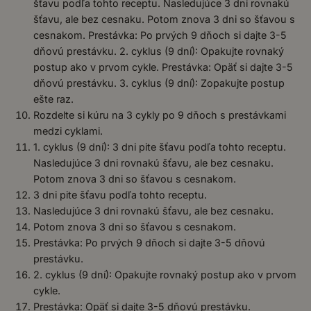
šťavu podľa tohto receptu. Nasledujúce 3 dni rovnakú
šťavu, ale bez cesnaku. Potom znova 3 dni so šťavou s
cesnakom. Prestávka: Po prvých 9 dňoch si dajte 3-5
dňovú prestávku. 2. cyklus (9 dní): Opakujte rovnaký
postup ako v prvom cykle. Prestávka: Opäť si dajte 3-5
dňovú prestávku. 3. cyklus (9 dní): Zopakujte postup
ešte raz.
Rozdelte si kúru na 3 cykly po 9 dňoch s prestávkami
medzi cyklami.
1. cyklus (9 dní): 3 dni pite šťavu podľa tohto receptu.
Nasledujúce 3 dni rovnakú šťavu, ale bez cesnaku.
Potom znova 3 dni so šťavou s cesnakom.
3 dni pite šťavu podľa tohto receptu.
Nasledujúce 3 dni rovnakú šťavu, ale bez cesnaku.
Potom znova 3 dni so šťavou s cesnakom.
Prestávka: Po prvých 9 dňoch si dajte 3-5 dňovú
prestávku.
2. cyklus (9 dní): Opakujte rovnaký postup ako v prvom
cykle.
Prestávka: Opäť si dajte 3-5 dňovú prestávku.