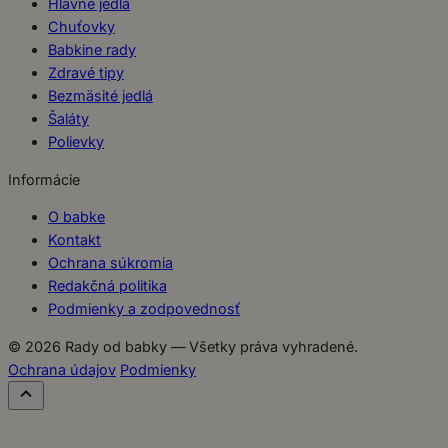
Hlavné jedlá
Chuťovky
Babkine rady
Zdravé tipy
Bezmäsité jedlá
Šaláty
Polievky
Informácie
O babke
Kontakt
Ochrana súkromia
Redakčná politika
Podmienky a zodpovednosť
© 2026 Rady od babky — Všetky práva vyhradené.
Ochrana údajov
Podmienky