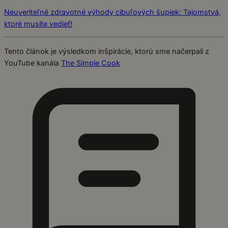
Neuveriteľné zdravotné výhody cibuľových šupiek: Tajomstvá,
ktoré musíte vedieť!
Tento článok je výsledkom inšpirácie, ktorú sme načerpali z
YouTube kanála
The Simple Cook