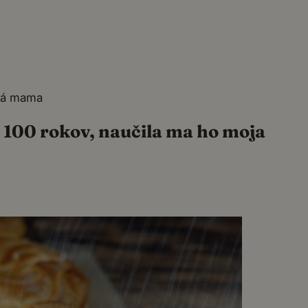
ará mama
o 100 rokov, naučila ma ho moja