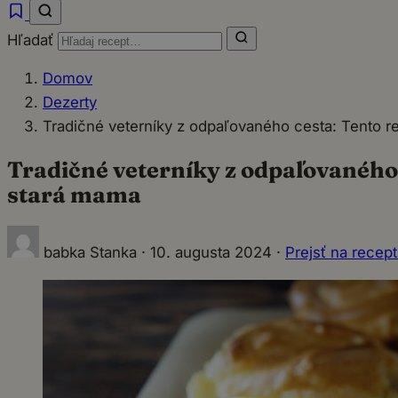
Hľadať
Domov
Dezerty
Tradičné veterníky z odpaľovaného cesta: Tento re
Tradičné veterníky z odpaľovaného 
stará mama
babka Stanka
·
10. augusta 2024
·
Prejsť na recep