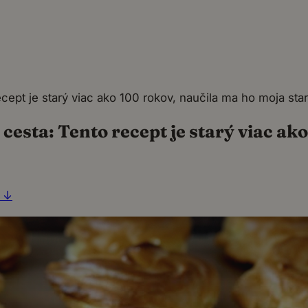
cept je starý viac ako 100 rokov, naučila ma ho moja st
cesta: Tento recept je starý viac ak
t ↓