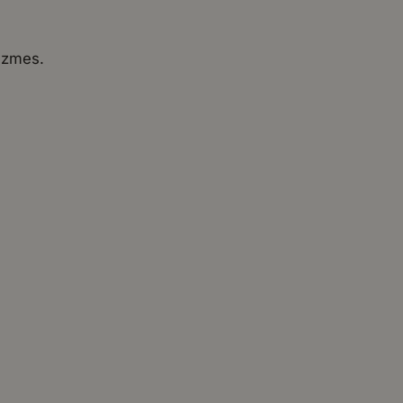
ú zmes.