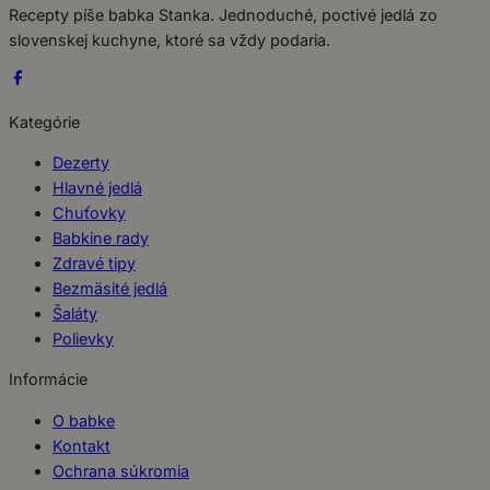
Recepty píše babka Stanka. Jednoduché, poctivé jedlá zo
slovenskej kuchyne, ktoré sa vždy podaria.
Kategórie
Dezerty
Hlavné jedlá
Chuťovky
Babkine rady
Zdravé tipy
Bezmäsité jedlá
Šaláty
Polievky
Informácie
O babke
Kontakt
Ochrana súkromia