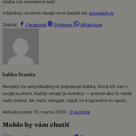
väzba ma nesmierne teší!
Inšpiráciu na tento recept sme čerpali od:
souspark.ru
Zdieľať:
Facebook
Pinterest
WhatsApp
babka Stanka
Recepty na radyodbabky.sk pripravuje babka, ktorá ich varí v
svojej kuchyni. Každý recept je overený — presne ako to robila
naša mama. Ak niečo nevyjde, napíš mi a opravíme to spolu.
Aktualizované: 10. marca 2025
·
O autorke
Mohlo by vám chutiť