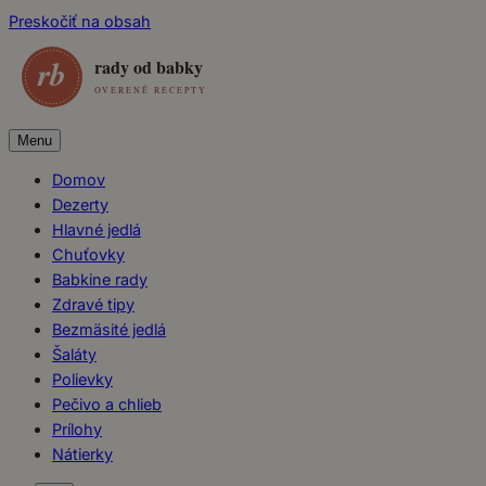
Preskočiť na obsah
Menu
Domov
Dezerty
Hlavné jedlá
Chuťovky
Babkine rady
Zdravé tipy
Bezmäsité jedlá
Šaláty
Polievky
Pečivo a chlieb
Prílohy
Nátierky