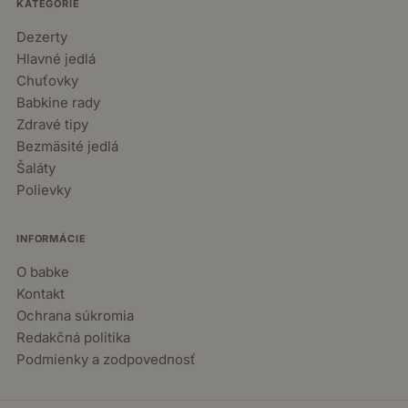
KATEGÓRIE
Dezerty
Hlavné jedlá
Chuťovky
Babkine rady
Zdravé tipy
Bezmäsité jedlá
Šaláty
Polievky
INFORMÁCIE
O babke
Kontakt
Ochrana súkromia
Redakčná politika
Podmienky a zodpovednosť