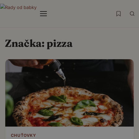
Menu
Značka:
pizza
CHUŤOVKY