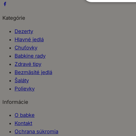
Kategórie
Dezerty
Hlavné jedlá
Chuťovky
Babkine rady
Zdravé tipy
Bezmäsité jedlá
Šaláty
Polievky
Informácie
O babke
Kontakt
Ochrana súkromia