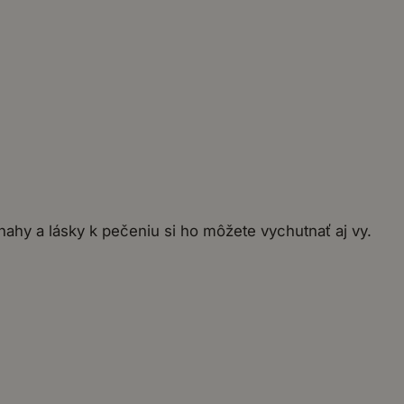
nahy a lásky k pečeniu si ho môžete vychutnať aj vy.