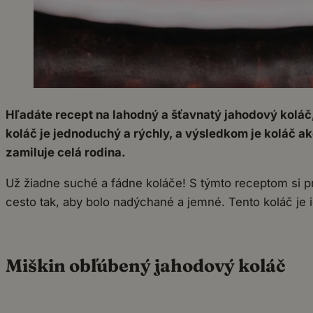
Hľadáte recept na lahodný a šťavnatý jahodový koláč
koláč je jednoduchý a rýchly, a výsledkom je koláč 
zamiluje celá rodina.
Už žiadne suché a fádne koláče! S týmto receptom si pr
cesto tak, aby bolo nadýchané a jemné. Tento koláč je id
Miškin obľúbený jahodový koláč