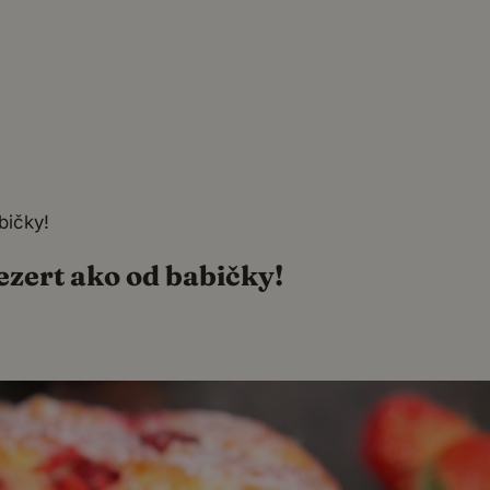
bičky!
ezert ako od babičky!