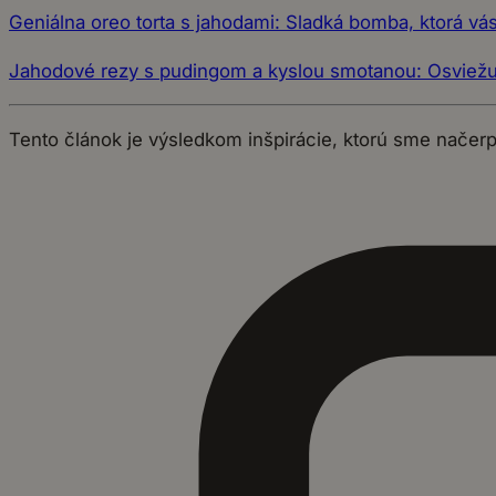
Geniálna oreo torta s jahodami: Sladká bomba, ktorá vás
Jahodové rezy s pudingom a kyslou smotanou: Osviežu
Tento článok je výsledkom inšpirácie, ktorú sme načer