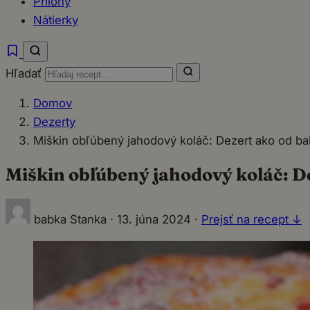
Prílohy
Nátierky
Hľadať
Domov
Dezerty
Miškin obľúbený jahodový koláč: Dezert ako od ba
Miškin obľúbený jahodový koláč: D
babka Stanka
·
13. júna 2024
·
Prejsť na recept ↓