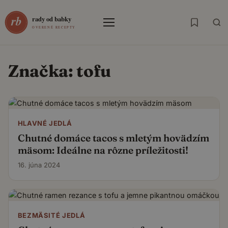
Menu
Značka:
tofu
HLAVNÉ JEDLÁ
Chutné domáce tacos s mletým hovädzím
mäsom: Ideálne na rôzne príležitosti!
16. júna 2024
BEZMÄSITÉ JEDLÁ