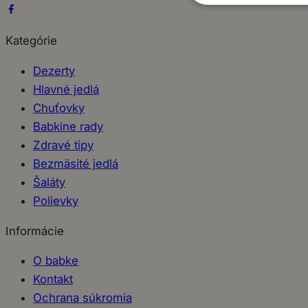
Kategórie
Dezerty
Hlavné jedlá
Chuťovky
Babkine rady
Zdravé tipy
Bezmäsité jedlá
Šaláty
Polievky
Informácie
O babke
Kontakt
Ochrana súkromia