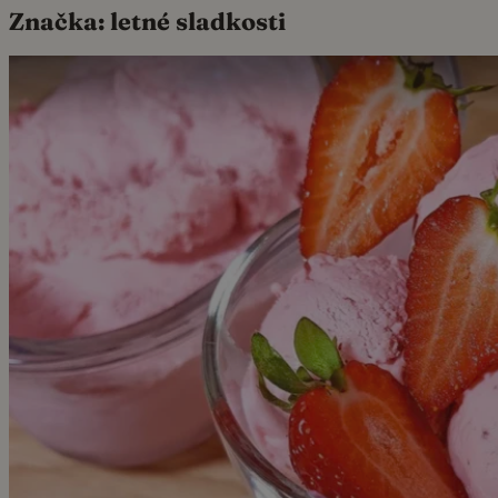
Značka:
letné sladkosti