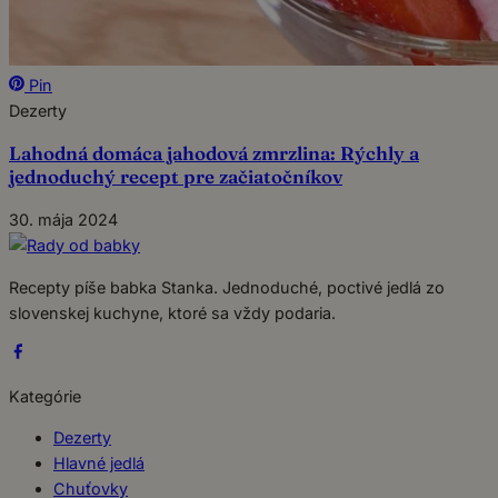
Pin
Dezerty
Lahodná domáca jahodová zmrzlina: Rýchly a
jednoduchý recept pre začiatočníkov
30. mája 2024
Recepty píše babka Stanka. Jednoduché, poctivé jedlá zo
slovenskej kuchyne, ktoré sa vždy podaria.
Kategórie
Dezerty
Hlavné jedlá
Chuťovky