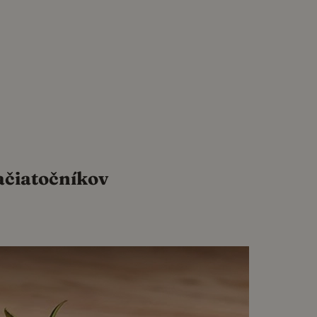
ačiatočníkov