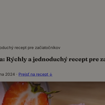
oduchý recept pre začiatočníkov
: Rýchly a jednoduchý recept pre z
úna 2024
·
Prejsť na recept ↓