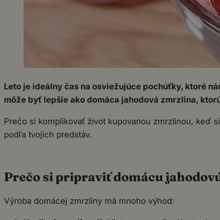
Leto je ideálny čas na osviežujúce pochúťky, ktoré n
môže byť lepšie ako domáca jahodová zmrzlina, ktorú
Prečo si komplikovať život kupovanou zmrzlinou, keď si
podľa tvojich predstáv.
Prečo si pripraviť domácu jahodov
Výroba domácej zmrzliny má mnoho výhod: