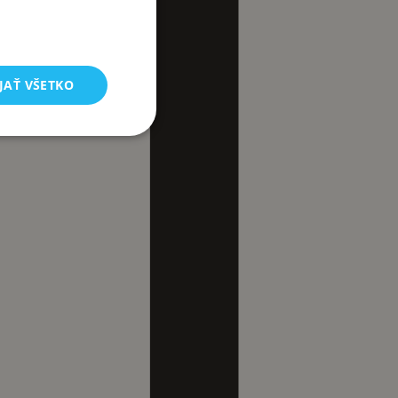
JAŤ VŠETKO