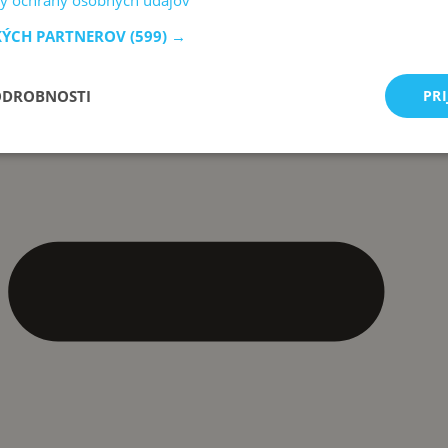
y ochrany osobných údajov
KÝCH PARTNEROV
(599) →
ODROBNOSTI
PRI