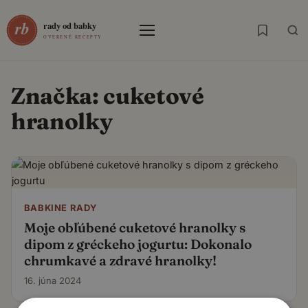
Menu
Značka:
cuketové
hranolky
BABKINE RADY
Moje obľúbené cuketové hranolky s
dipom z gréckeho jogurtu: Dokonalo
chrumkavé a zdravé hranolky!
16. júna 2024