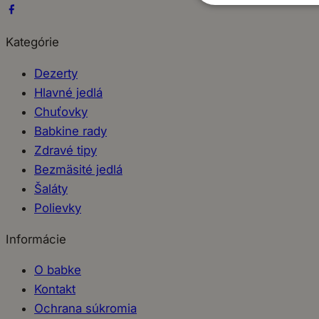
Kategórie
Dezerty
Hlavné jedlá
Chuťovky
Babkine rady
Zdravé tipy
Bezmäsité jedlá
Šaláty
Polievky
Informácie
O babke
Kontakt
Ochrana súkromia