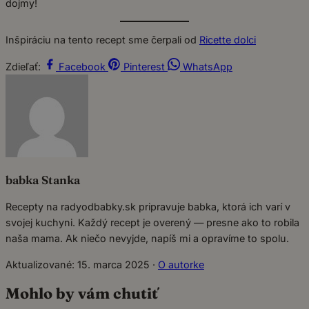
dojmy!
Inšpiráciu na tento recept sme čerpali od
Ricette dolci
Zdieľať:
Facebook
Pinterest
WhatsApp
babka Stanka
Recepty na radyodbabky.sk pripravuje babka, ktorá ich varí v
svojej kuchyni. Každý recept je overený — presne ako to robila
naša mama. Ak niečo nevyjde, napíš mi a opravíme to spolu.
Aktualizované: 15. marca 2025
·
O autorke
Mohlo by vám chutiť