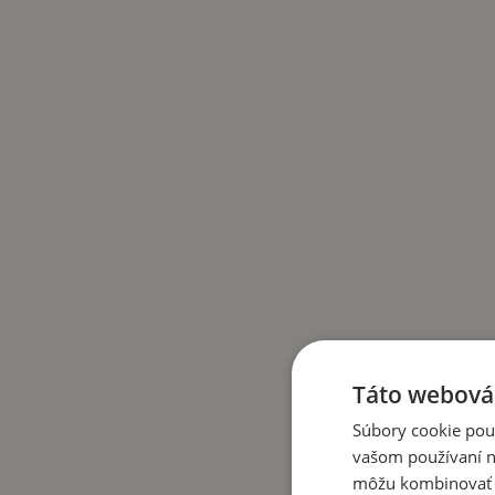
Táto webová 
Súbory cookie pou
vašom používaní na
môžu kombinovať s 