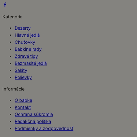
Kategórie
Dezerty
Hlavné jedlá
Chuťovky
Babkine rady
Zdravé tipy
Bezmäsité jedlá
Šaláty
Polievky
Informácie
O babke
Kontakt
Ochrana súkromia
Redakčná politika
Podmienky a zodpovednosť