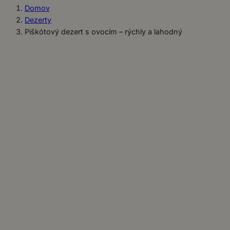
Domov
Dezerty
Piškótový dezert s ovocím – rýchly a lahodný