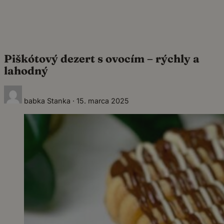
Piškótový dezert s ovocím – rýchly a
lahodný
babka Stanka
·
15. marca 2025