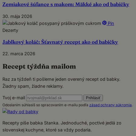
Zemiakové šúľance s makom: Mäkké ako od babičky
30. mája 2026
Pin
Dezerty
Jablkový koláč: Šťavnatý recept ako od babičky
22. marca 2026
Recept týždňa mailom
Raz za týždeň ti pošleme jeden overený recept od babky.
Žiadny spam, žiadne reklamy.
Tvoj e-mail
Prihlásiť
Odoslaním súhlasíš so spracovaním e-mailu podľa
zásad ochrany súkromia
.
Recepty píše babka Stanka. Jednoduché, poctivé jedlá zo
slovenskej kuchyne, ktoré sa vždy podaria.