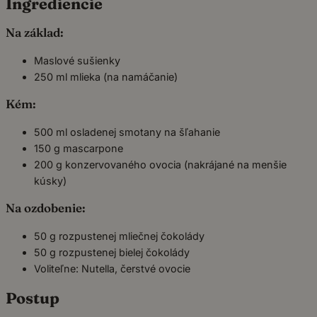
Ingrediencie
Na základ:
Maslové sušienky
250 ml mlieka (na namáčanie)
Kém:
500 ml osladenej smotany na šľahanie
150 g mascarpone
200 g konzervovaného ovocia (nakrájané na menšie
kúsky)
Na ozdobenie:
50 g rozpustenej mliečnej čokolády
50 g rozpustenej bielej čokolády
Voliteľne: Nutella, čerstvé ovocie
Postup