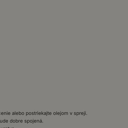
nie alebo postriekajte olejom v spreji.
bude dobre spojená.