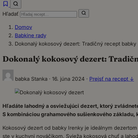
Hľadať
Domov
Babkine rady
Dokonalý kokosový dezert: Tradičný recept babky 
Dokonalý kokosový dezert: Tradičn
babka Stanka
·
16. júna 2024
·
Prejsť na recept ↓
Hľadáte lahodný a osviežujúci dezert, ktorý zvládnet
S kombináciou grahamového sušienkového základu, ko
Kokosový dezert od babky Irenky je ideálnym dezertom 
ste v kuchyni nováčikom. Svieža kokosová chuť a lahod