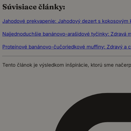
Súvisiace články:
Jahodové prekvapenie: Jahodový dezert s kokosový
Najjednoduchšie banánovo-arašidové tyčinky: Zdravá m
Proteínové banánovo-čučoriedkové muffiny: Zdravý a c
Tento článok je výsledkom inšpirácie, ktorú sme načer