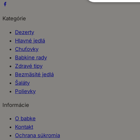
Kategórie
Dezerty
Hlavné jedlá
Chuťovky
Babkine rady
Zdravé tipy
Bezmäsité jedlá
Šaláty
Polievky
Informácie
O babke
Kontakt
Ochrana súkromia