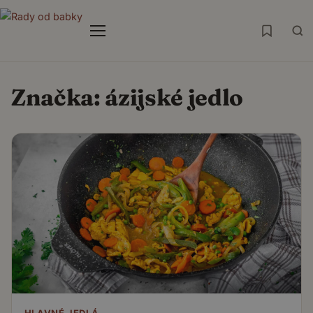
Menu
Značka:
ázijské jedlo