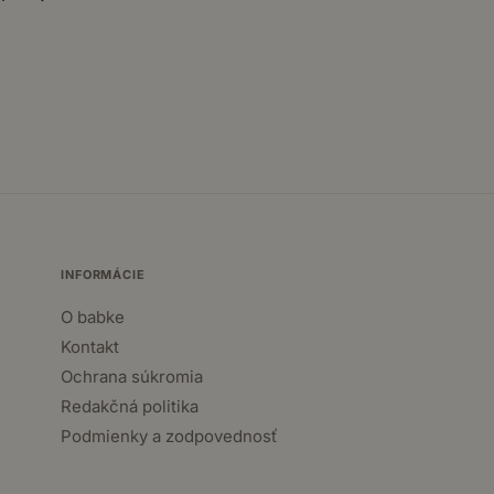
INFORMÁCIE
O babke
Kontakt
Ochrana súkromia
Redakčná politika
Podmienky a zodpovednosť