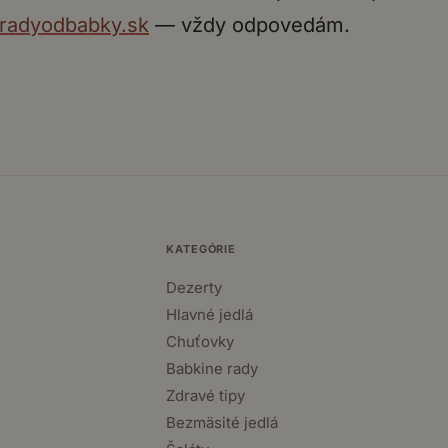
radyodbabky.sk
— vždy odpovedám.
KATEGÓRIE
Dezerty
Hlavné jedlá
Chuťovky
Babkine rady
Zdravé tipy
Bezmäsité jedlá