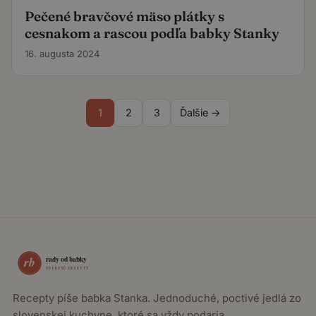
Pečené bravčové mäso plátky s
cesnakom a rascou podľa babky Stanky
16. augusta 2024
1
2
3
Ďalšie →
Recepty píše babka Stanka. Jednoduché, poctivé jedlá zo
slovenskej kuchyne, ktoré sa vždy podaria.