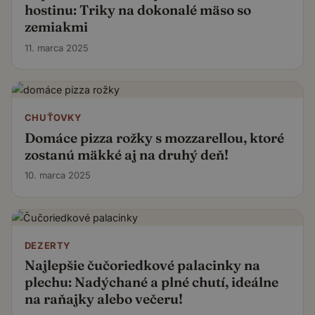
hostinu: Triky na dokonalé mäso so
zemiakmi
11. marca 2025
CHUŤOVKY
Domáce pizza rožky s mozzarellou, ktoré
zostanú mäkké aj na druhý deň!
10. marca 2025
DEZERTY
Najlepšie čučoriedkové palacinky na
plechu: Nadýchané a plné chutí, ideálne
na raňajky alebo večeru!