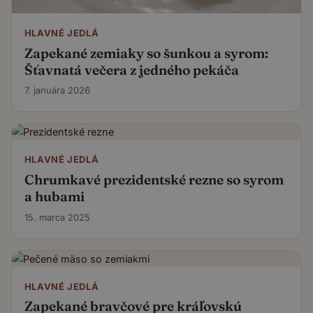
HLAVNÉ JEDLÁ
Zapekané zemiaky so šunkou a syrom:
Šťavnatá večera z jedného pekáča
7. januára 2026
HLAVNÉ JEDLÁ
Chrumkavé prezidentské rezne so syrom
a hubami
15. marca 2025
HLAVNÉ JEDLÁ
Zapekané bravčové pre kráľovskú