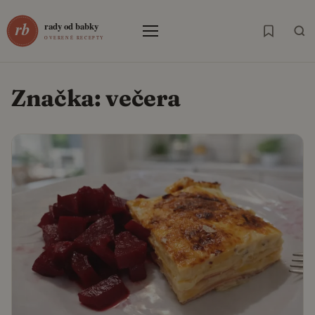
Menu
Značka:
večera