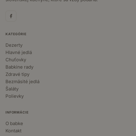
KATEGÓRIE
Dezerty
Hlavné jedlá
Chuťovky
Babkine rady
Zdravé tipy
Bezmäsité jedlá
Šaláty
Polievky
INFORMÁCIE
O babke
Kontakt