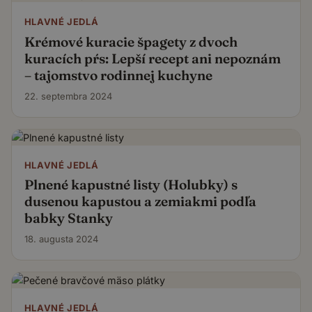
HLAVNÉ JEDLÁ
Krémové kuracie špagety z dvoch
kuracích pŕs: Lepší recept ani nepoznám
– tajomstvo rodinnej kuchyne
22. septembra 2024
HLAVNÉ JEDLÁ
Plnené kapustné listy (Holubky) s
dusenou kapustou a zemiakmi podľa
babky Stanky
18. augusta 2024
HLAVNÉ JEDLÁ