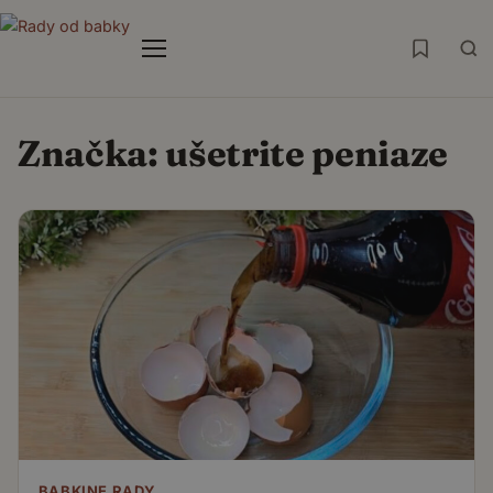
Menu
Značka:
ušetrite peniaze
BABKINE RADY