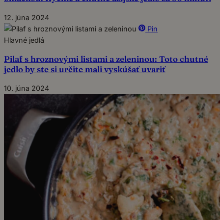
12. júna 2024
Pin
Hlavné jedlá
Pilaf s hroznovými listami a zeleninou: Toto chutné
jedlo by ste si určite mali vyskúšať uvariť
10. júna 2024