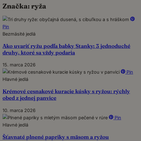
Značka:
ryža
Pin
Bezmäsité jedlá
Ako uvariť ryžu podľa babky Stanky: 3 jednoduché
druhy, ktoré sa vždy podaria
15. marca 2026
Pin
Hlavné jedlá
Krémové cesnakové kuracie kúsky s ryžou: rýchly
obed z jednej panvice
10. marca 2026
Pin
Hlavné jedlá
Šťavnaté plnené papriky s mäsom a ryžou